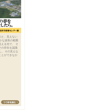
のと、見えない
ずかな波長の範囲
見える光で、 そ
その存在を認識
かし、その見えな
ことができなか