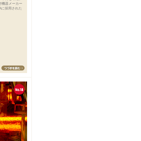
密機器メーカー
SAに採用された