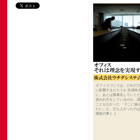
オフィスづくりは、どれだ
に影響するだろうか 完成時
に、あとは陳腐化していくだ
使われ方をしているのか、
こともなかった 「そこに歯
たい」と、立ち上がったのは
構築の事 […]