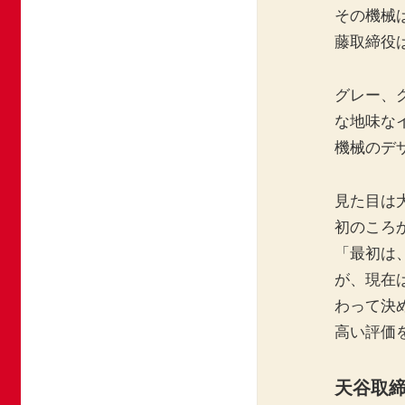
その機械
藤取締役
グレー、
な地味な
機械のデ
見た目は
初のころ
「最初は
が、現在
わって決
高い評価を
天谷取