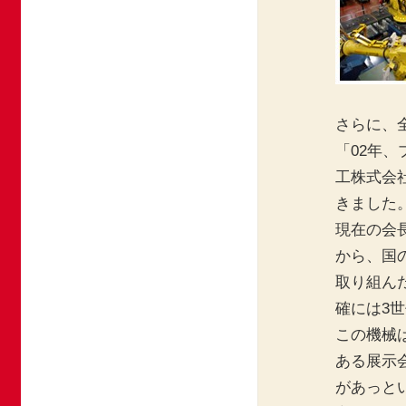
さらに、
「02年
工株式会
きました
現在の会
から、国
取り組ん
確には3世
この機械
ある展示
があっと