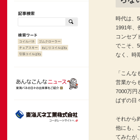
時代は、
1991年
コンセプ
コイルバネ
ゴムクローラー
でこそ、
チェアスキー
ねじりコイルばね
なく、時
引張コイルばね
「こんな
営業から
7000万
ばずの日
それから約
他にも、
てみたが