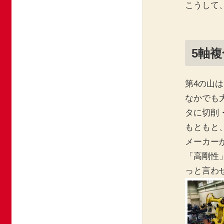
こうして
5軸
第4の山は
なかでも
タに切削
もともと
メーカー
「高剛性
っと言わ