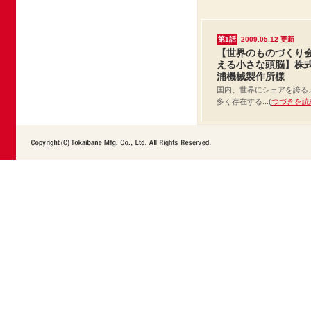
第1話
2009.05.12
更新
【世界のものづくり
える小さな頭脳】株
浦機械製作所様
国内、世界にシェアを誇る
多く存在する...(
つづきを読