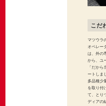
こだ
マツウラ
オペレー
は、外の
から、ユ
「だから
ートしま
多品種少
を取り付
て、とり
ディアの