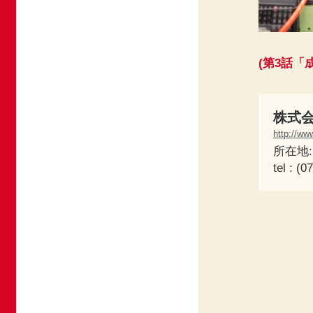
(第3話
株式
http://ww
所在地:
tel : (