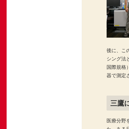
後に、こ
シング法
国際規格
器で測定
三鷹
医療分野