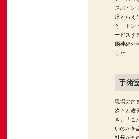
スポイン
度とらえ
と、トン
ービスす
脳神経外
した。
手術
現場の声
次々と改
き、「こ
いのかを
社長がそ