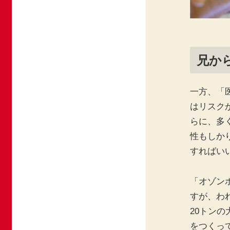
兄か
一方、「
はリスク
らに、多
性もしか
すればい
「オゾン
すが、わ
20トン
をつくっ