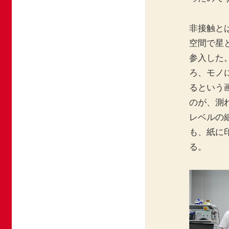
非接触と
空間で星
参入した
ろ、モノ
るという
のが、測
レベルの
も、紙に
る。