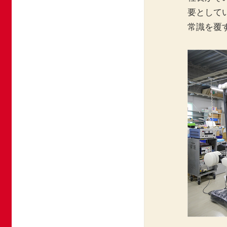
要として
常識を覆