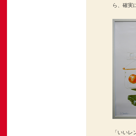
ら、確実
「いいレ