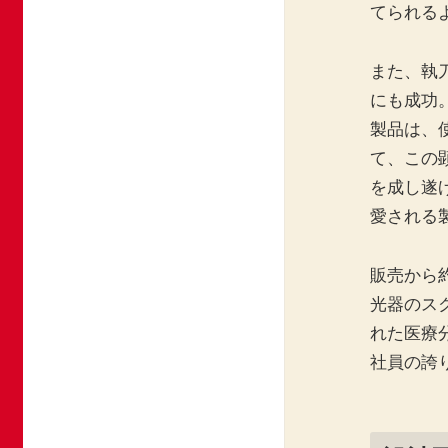
てられる
また、執
にも成功
製品は、
て、この
を成し遂
愛される
販売から約
光器のス
れた医療
社員の誇