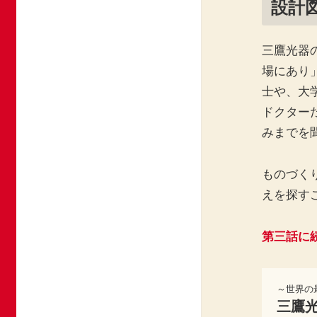
設計
三鷹光器
場にあり
士や、大
ドクター
みまでを
ものづく
えを探す
第三話に
～世界の
三鷹